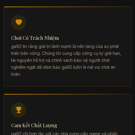
Chơi Có Trách Nhiệm
ga92 tin rằng giải trí lành mạnh là nền tảng của sự phát
triển bền vững. Chúng tôi cung cấp công cụ tự giới hạn,
tài nguyên hỗ trợ và chính sách bảo vệ người chơi
nghiêm ngặt để đảm bảo ga92 luôn là nơi vui chơi an
toàn.
Cam Kết Chất Lượng
ga92 chỉ hợp tác với các nhà cung cấp game và phần