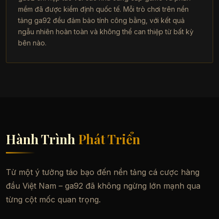
mềm đã được kiểm định quốc tế. Mỗi trò chơi trên nền
tảng ga92 đều đảm bảo tính công bằng, với kết quả
ngẫu nhiên hoàn toàn và không thể can thiệp từ bất kỳ
bên nào.
Hành Trình
Phát Triển
Từ một ý tưởng táo bạo đến nền tảng cá cược hàng
đầu Việt Nam – ga92 đã không ngừng lớn mạnh qua
từng cột mốc quan trọng.