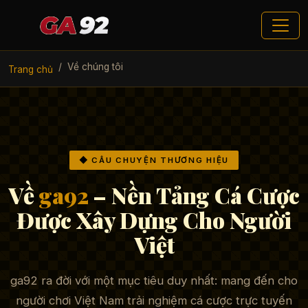
Về chúng tôi
Trang chủ
◆ CÂU CHUYỆN THƯƠNG HIỆU
Về
ga92
– Nền Tảng Cá Cược
Được Xây Dựng Cho Người
Việt
ga92 ra đời với một mục tiêu duy nhất: mang đến cho
người chơi Việt Nam trải nghiệm cá cược trực tuyến