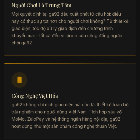
Người Chơi Là Trung Tâm
Mọi quyết định tại ga92 đều xuất phát từ câu hỏi: điều
này có thực sự tốt hơn cho người chơi không? Từ thiết kế
giao diện, tốc độ xử lý giao dịch đến chương trình
khuyến mãi – tất cả đều vì lợi ích của cộng đồng người
chơi ga92.
Công Nghệ Việt Hóa
ga92 không chỉ dịch giao diện mà còn tái thiết kế toàn bộ
trải nghiệm cho người dùng Việt Nam. Tích hợp sâu với
MoMo, ZaloPay và hệ thống ngân hàng nội địa, ga92
hoạt động như một sản phẩm công nghệ thuần Việt.