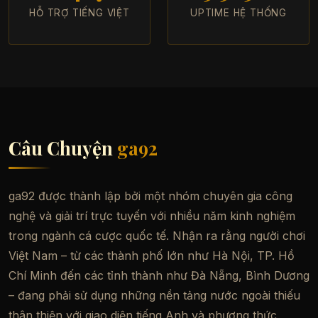
HỖ TRỢ TIẾNG VIỆT
UPTIME HỆ THỐNG
Câu Chuyện
ga92
ga92 được thành lập bởi một nhóm chuyên gia công
nghệ và giải trí trực tuyến với nhiều năm kinh nghiệm
trong ngành cá cược quốc tế. Nhận ra rằng người chơi
Việt Nam – từ các thành phố lớn như Hà Nội, TP. Hồ
Chí Minh đến các tỉnh thành như Đà Nẵng, Bình Dương
– đang phải sử dụng những nền tảng nước ngoài thiếu
thân thiện với giao diện tiếng Anh và phương thức