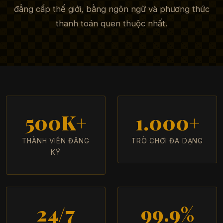
đẳng cấp thế giới, bằng ngôn ngữ và phương thức
thanh toán quen thuộc nhất.
500K+
1.000+
THÀNH VIÊN ĐĂNG
TRÒ CHƠI ĐA DẠNG
KÝ
24/7
99.9%